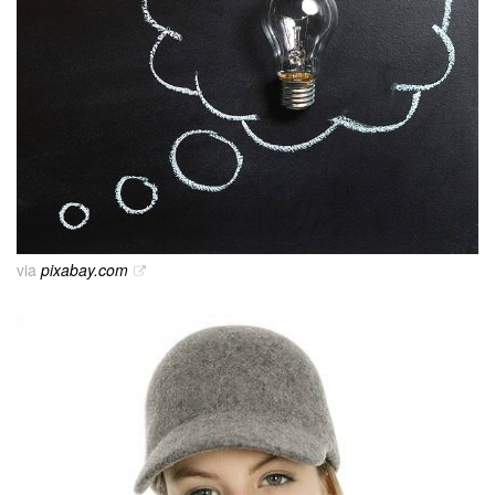
via
pixabay.com