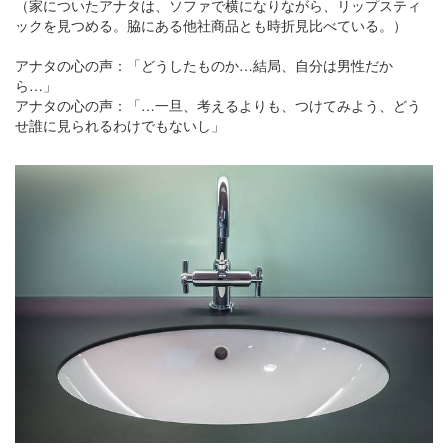
（家についたアナタは、ソファで横になりながら、リップスティ
ックを見つめる。脇にある他社商品とも時折見比べている。）
アナタの心の声：「どうしたものか…結局、自分は男性だか
ら…」
アナタの心の声：「…一旦、考えるよりも、つけてみよう、どう
せ誰に見られるわけでもないし」