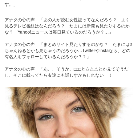
す。」
アナタの心の声：「あの人が読む女性誌ってなんだろう？ よく
見るテレビ番組はなんだろう？ たまには新聞も見たりするのか
な？ Yahoo!ニュースは毎日見ているのだろうか？…」
アナタの心の声：「まとめサイト見たりするのかな？ たまには2
ちゃんねるとかも見ちゃうのだろうか…Twitterやinstaなら、どの
有名人をフォローしているんだろうか？？」
アナタの心の声：「あ、、そうか、□□□と△△△とか見てそうだ
し、そこに載ってたら友達にも話しすかもしれない！！」