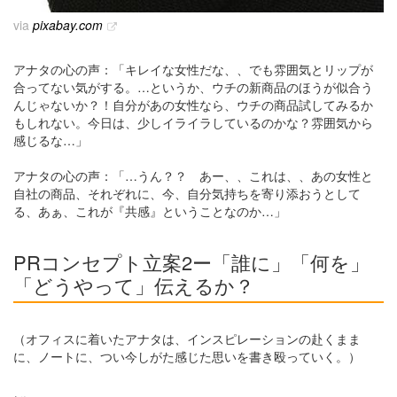
via
pixabay.com
アナタの心の声：「キレイな女性だな、、でも雰囲気とリップが
合ってない気がする。…というか、ウチの新商品のほうが似合う
んじゃないか？！自分があの女性なら、ウチの商品試してみるか
もしれない。今日は、少しイライラしているのかな？雰囲気から
感じるな…」
アナタの心の声：「…うん？？ あー、、これは、、あの女性と
自社の商品、それぞれに、今、自分気持ちを寄り添おうとして
る、あぁ、これが『共感』ということなのか…」
PRコンセプト立案2ー「誰に」「何を」
「どうやって」伝えるか？
（オフィスに着いたアナタは、インスピレーションの赴くまま
に、ノートに、つい今しがた感じた思いを書き殴っていく。）