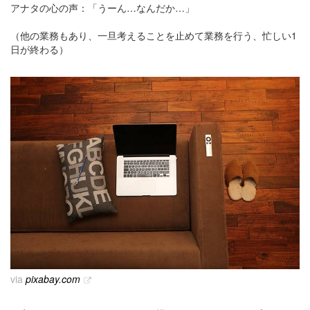
アナタの心の声：「うーん…なんだか…」
（他の業務もあり、一旦考えることを止めて業務を行う、忙しい1
日が終わる）
via
pixabay.com