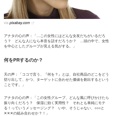
via
pixabay.com
アナタの心の声：「…この女性にはどんな女友だちがいるだろ
う？ どんな人になら本音を話すだろうか？ …頭の中で、女性
を中心としたグループが見える気がする。」
何をPRするのか？
天の声：「ココで言う、『何を？』とは、自社商品のどこをどう
切り出して、かつ、ターゲットに合わせた価値を創出するという
ことです。」
アナタの心の声：「この女性グループ、どんな風に呼びかけたら
振り向くだろう？ 保湿に効く実用性？ それとも単純にモテ
る！っていうメッセージング？ いや、そうじゃない、○○○と
✕✕✕の組み合わせか？！」