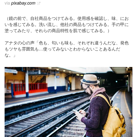
via
pixabay.com
（鏡の前で、自社商品をつけてみる。使用感を確認し、味、にお
いを感じてみる。洗い流し、他社の商品もつけてみる。手の甲に
塗ってみたり、それらの商品特性を肌で感じてみる。）
アナタの心の声「色も、匂いも味も、それぞれ違うんだな、発色
もツヤも雰囲気も…使ってみないとわからないことあるんだ
な。」