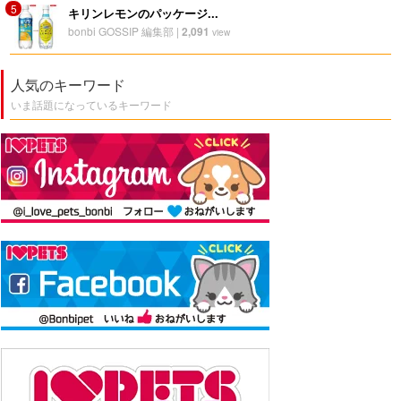
5
キリンレモンのパッケージ...
bonbi GOSSIP 編集部
|
2,091
view
人気のキーワード
いま話題になっているキーワード