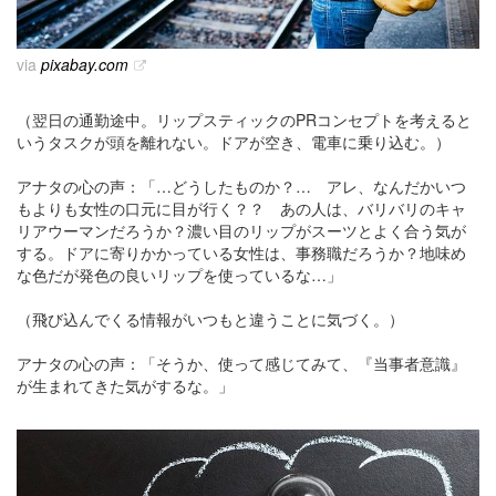
via
pixabay.com
（翌日の通勤途中。リップスティックのPRコンセプトを考えると
いうタスクが頭を離れない。ドアが空き、電車に乗り込む。）
アナタの心の声：「…どうしたものか？… アレ、なんだかいつ
もよりも女性の口元に目が行く？？ あの人は、バリバリのキャ
リアウーマンだろうか？濃い目のリップがスーツとよく合う気が
する。ドアに寄りかかっている女性は、事務職だろうか？地味め
な色だが発色の良いリップを使っているな…」
（飛び込んでくる情報がいつもと違うことに気づく。）
アナタの心の声：「そうか、使って感じてみて、『当事者意識』
が生まれてきた気がするな。」