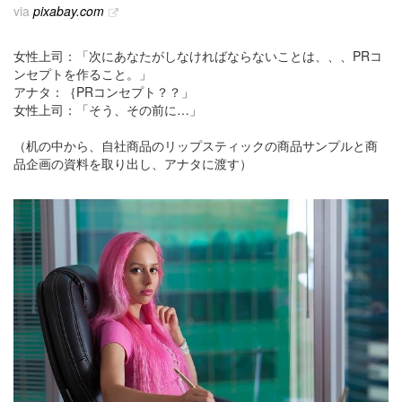
via
pixabay.com
女性上司：「次にあなたがしなければならないことは、、、PRコ
ンセプトを作ること。」
アナタ：｛PRコンセプト？？」
女性上司：「そう、その前に…」
（机の中から、自社商品のリップスティックの商品サンプルと商
品企画の資料を取り出し、アナタに渡す）