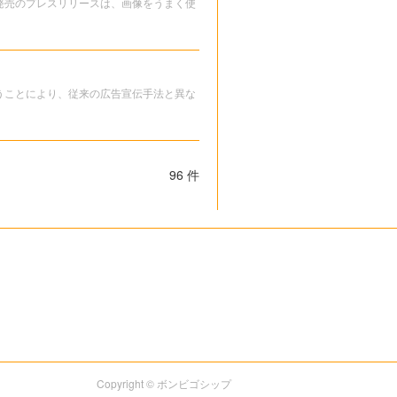
発売のプレスリリースは、画像をうまく使
うことにより、従来の広告宣伝手法と異な
96 件
Copyright © ボンビゴシップ