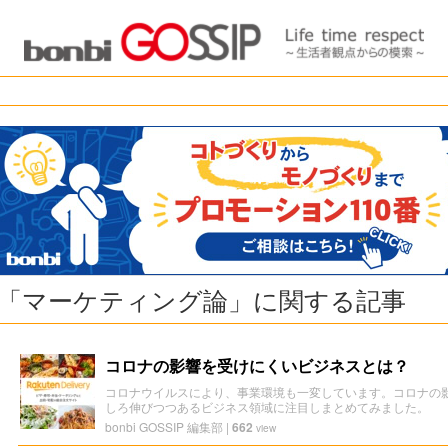
「マーケティング論」に関する記事
コロナの影響を受けにくいビジネスとは？
コロナウイルスにより、事業環境も一変しています。コロナの
しろ伸びつつあるビジネス領域に注目しまとめてみました。
bonbi GOSSIP 編集部
|
662
view