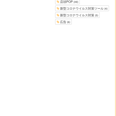
店頭POP
(49)
新型コロナウイルス対策ツール
(4)
新型コロナウイルス対策
(5)
広告
(6)