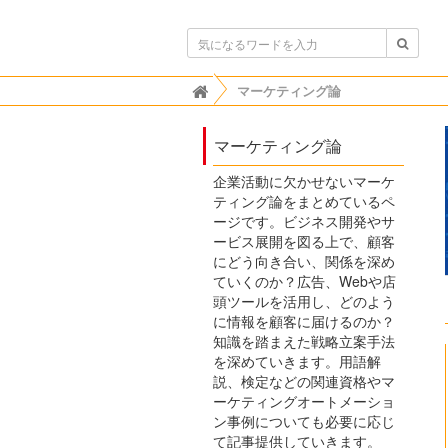
ボンビゴシップ
マーケティング論

マーケティング論
企業活動に欠かせないマーケ
ティング論をまとめているペ
ージです。ビジネス開発やサ
ービス展開を図る上で、顧客
にどう向き合い、関係を深め
ていくのか？広告、Webや店
頭ツールを活用し、どのよう
に情報を顧客に届けるのか？
知識を踏まえた戦略立案手法
を深めていきます。用語解
説、検定などの関連資格やマ
ーケティングオートメーショ
ン事例についても必要に応じ
て記事提供していきます。