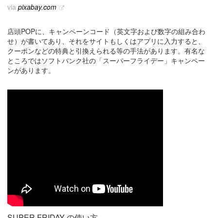
via
pixabay.com
店頭POPに、キャンペーンコード（英文字および数字の組み合わ
せ）が書いてあり、それをサイトもしくはアプリに入力すると、
クーポンなどの特典と引換えられる等の手法があります。有名な
ところではソフトバンク社の「スーパーフライデー」キャンペー
ンがあります。
SUPER FRIDAY の使い方