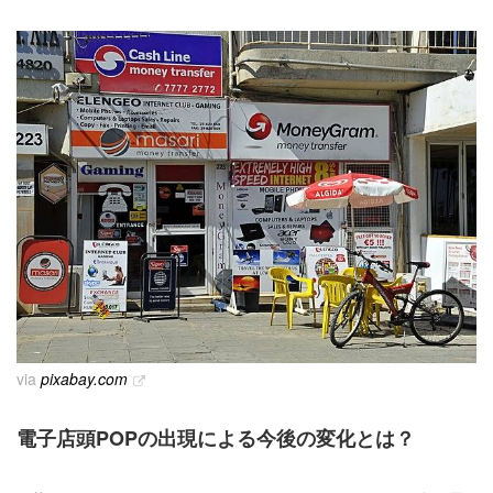
via
pixabay.com
電子店頭POPの出現による今後の変化とは？