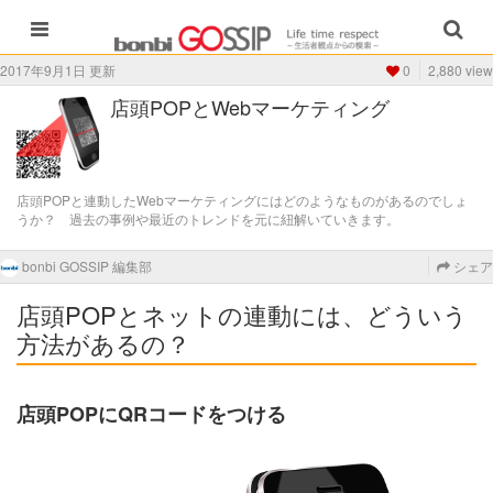
2017年9月1日 更新
0
2,880 view
店頭POPとWebマーケティング
店頭POPと連動したWebマーケティングにはどのようなものがあるのでしょ
うか？ 過去の事例や最近のトレンドを元に紐解いていきます。
bonbi GOSSIP 編集部
シェア
店頭POPとネットの連動には、どういう
方法があるの？
店頭POPにQRコードをつける