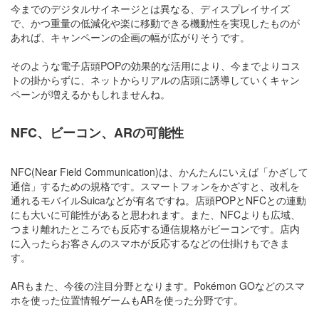
今までのデジタルサイネージとは異なる、ディスプレイサイズ
で、かつ重量の低減化や楽に移動できる機動性を実現したものが
あれば、キャンペーンの企画の幅が広がりそうです。
そのような電子店頭POPの効果的な活用により、今までよりコス
トの掛からずに、ネットからリアルの店頭に誘導していくキャン
ペーンが増えるかもしれませんね。
NFC、ビーコン、ARの可能性
NFC(Near Field Communication)は、かんたんにいえば「かざして
通信」するための規格です。スマートフォンをかざすと、改札を
通れるモバイルSuicaなどが有名ですね。店頭POPとNFCとの連動
にも大いに可能性があると思われます。また、NFCよりも広域、
つまり離れたところでも反応する通信規格がビーコンです。店内
に入ったらお客さんのスマホが反応するなどの仕掛けもできま
す。
ARもまた、今後の注目分野となります。Pokémon GOなどのスマ
ホを使った位置情報ゲームもARを使った分野です。