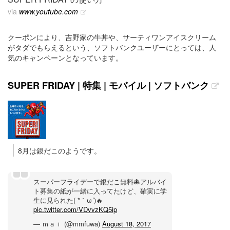
via
www.youtube.com
クーポンにより、吉野家の牛丼や、サーティワンアイスクリーム
がタダでもらえるという、ソフトバンクユーザーにとっては、人
気のキャンペーンとなっています。
SUPER FRIDAY | 特集 | モバイル | ソフトバンク
8月は銀だこのようです。
スーパーフライデーで銀だこ無料🐙アルバイ
ト募集の紙が一緒に入ってたけど、確実に学
生に見られた( *｀ω´)🔥
pic.twitter.com/VDvvzKQ5ip
— ｍａｉ (@mmfuwa)
August 18, 2017