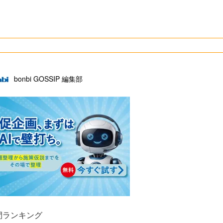
bonbi GOSSIP 編集部
間ランキング