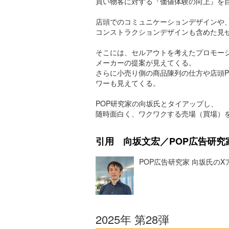
買い物客に対する『価値体験の向上』を
店頭でのコミュニケーションデザインや
コンストラクションデザインも含めた見
そこには、セルアウトを考えたプロモー
メーカーの提案が見えてくる。
さらに小売り側の商品陳列の仕方や店頭P
ワーも見えてくる。
POP研究家の向坂氏とタイアップし、
随時面白く、ワクワクする売場（買場）
引用 向坂文宏／POP広告研究
POP広告研究家 向坂氏の
2025年 第28弾