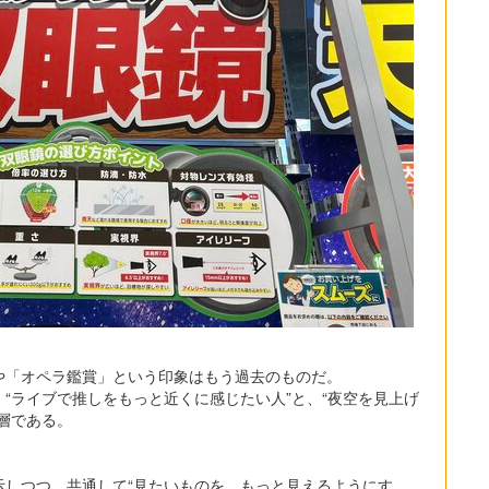
や「オペラ鑑賞」という印象はもう過去のものだ。
“ライブで推しをもっと近くに感じたい人”と、“夜空を見上げ
層である。
示しつつ、共通して“見たいものを、もっと見えるようにす