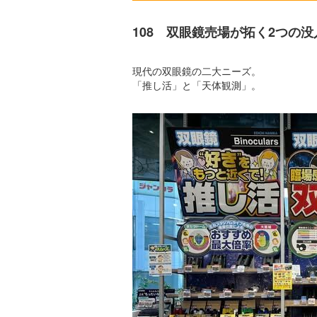
108 双眼鏡売場が拓く2つの
現代の双眼鏡の二大ニーズ。
「推し活」と「天体観測」。