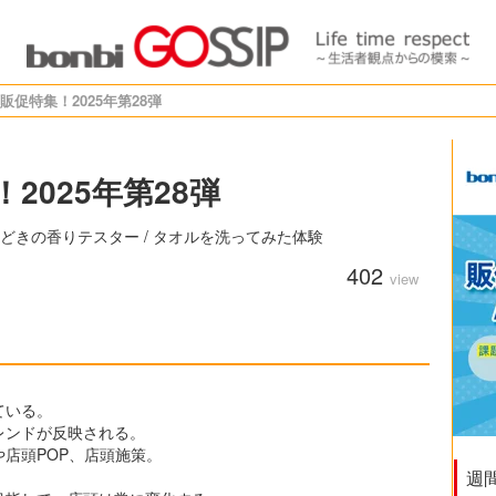
販促特集！2025年第28弾
2025年第28弾
 今どきの香りテスター / タオルを洗ってみた体験
402
view
ている。
レンドが反映される。
店頭POP、店頭施策。
週