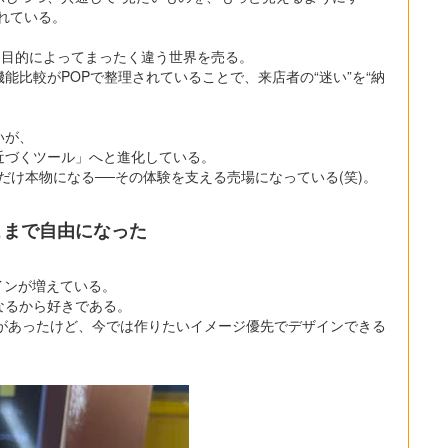
れている。
、目的によってまったく違う世界を売る。
能比較がPOPで整理されていることで、来店者の“迷い”を“納
いが、
近づくツール」へと進化している。
にだけ本物になる──その体験を支える売場になっている(笑)。
ここまで自由になった
インが増えている。
なるから好きである。
制があったけど、今では作りたいイメージ優先でデザインできる