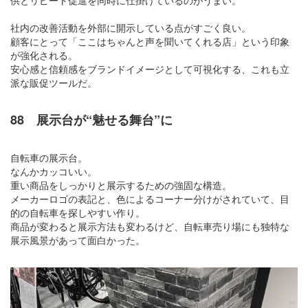
供とリピート促進を同時に仕掛けているのがうまい。
社内の改善活動を外部に開示している点がすごく良い。
顧客にとって「ここはちゃんと声を聞いてくれる店」という印象
が強化される。
安心感と信頼感をブランドイメージとして可視化する、これも立
派な販促ツールだ。
88 展示台が“魅せる舞台”に
自転車の展示台。
なんかカッコいい。
重い商品をしっかりと展示するための強固な構造。
メーカーロゴの表記と、色によるコーナー分けがされていて、目
的の自転車を探しやすい作り。
商品が変わると展示方法も変わるけど、自転車売り場にも独特な
展示風景があって面白かった。