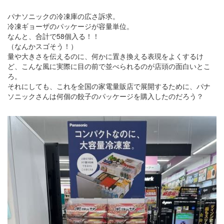
パナソニックの冷凍庫の広さ訴求。
冷凍ギョーザのパッケージが容量単位。
なんと、合計で58個入る！！
（なんかスゴそう！）
量や大きさを伝えるのに、何かに置き換える表現をよくするけ
ど、こんな風に実際に目の前で並べられるのが店頭の面白いとこ
ろ。
それにしても、これを全国の家電量販店で展開するために、パナ
ソニックさんは何個の餃子のパッケージを購入したのだろう？