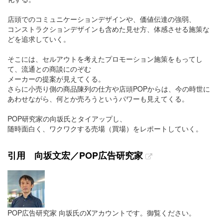
店頭でのコミュニケーションデザインや、価値伝達の強弱、
コンストラクションデザインも含めた見せ方、体感させる施策な
どを追求していく。
そこには、セルアウトを考えたプロモーション施策をもってし
て、流通との商談にのぞむ
メーカーの提案が見えてくる。
さらに小売り側の商品陳列の仕方や店頭POPからは、今の時世に
あわせながら、何とか売ろうというパワーも見えてくる。
POP研究家の向坂氏とタイアップし、
随時面白く、ワクワクする売場（買場）をレポートしていく。
引用 向坂文宏／POP広告研究家
POP広告研究家 向坂氏のXアカウントです。御覧ください。