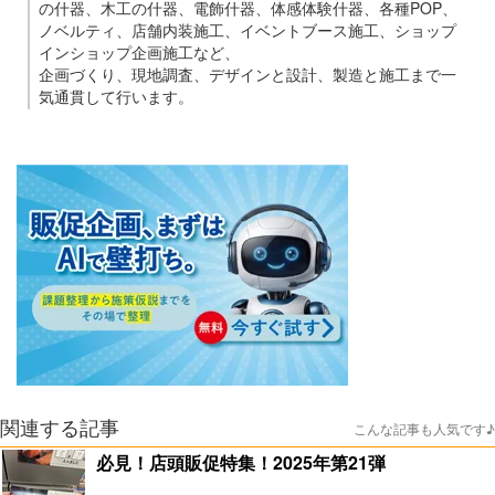
の什器、木工の什器、電飾什器、体感体験什器、各種POP、
ノベルティ、店舗内装施工、イベントブース施工、ショップ
インショップ企画施工など、
企画づくり、現地調査、デザインと設計、製造と施工まで一
気通貫して行います。
関連する記事
こんな記事も人気です♪
必見！店頭販促特集！2025年第21弾