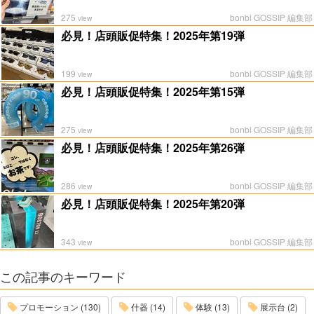
275
bonbi GOSSIP 編集部
view
必見！店頭販促特集！2025年第19弾
199
bonbi GOSSIP 編集部
view
必見！店頭販促特集！2025年第15弾
275
bonbi GOSSIP 編集部
view
必見！店頭販促特集！2025年第26弾
286
bonbi GOSSIP 編集部
view
必見！店頭販促特集！2025年第20弾
343
bonbi GOSSIP 編集部
view
この記事のキーワード
プロモーション (130)
什器 (14)
体験 (13)
展示台 (2)