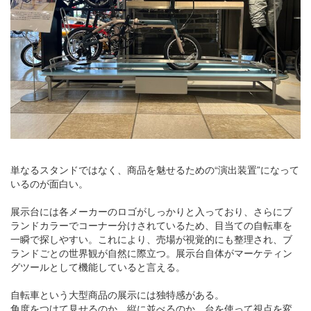
単なるスタンドではなく、商品を魅せるための“演出装置”になって
いるのが面白い。
展示台には各メーカーのロゴがしっかりと入っており、さらにブ
ランドカラーでコーナー分けされているため、目当ての自転車を
一瞬で探しやすい。これにより、売場が視覚的にも整理され、ブ
ランドごとの世界観が自然に際立つ。展示台自体がマーケティン
グツールとして機能していると言える。
自転車という大型商品の展示には独特感がある。
角度をつけて見せるのか、縦に並べるのか、台を使って視点を変