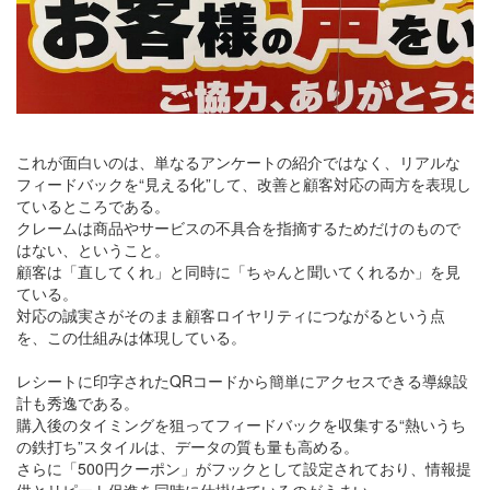
これが面白いのは、単なるアンケートの紹介ではなく、リアルな
フィードバックを“見える化”して、改善と顧客対応の両方を表現し
ているところである。
クレームは商品やサービスの不具合を指摘するためだけのもので
はない、ということ。
顧客は「直してくれ」と同時に「ちゃんと聞いてくれるか」を見
ている。
対応の誠実さがそのまま顧客ロイヤリティにつながるという点
を、この仕組みは体現している。
レシートに印字されたQRコードから簡単にアクセスできる導線設
計も秀逸である。
購入後のタイミングを狙ってフィードバックを収集する“熱いうち
の鉄打ち”スタイルは、データの質も量も高める。
さらに「500円クーポン」がフックとして設定されており、情報提