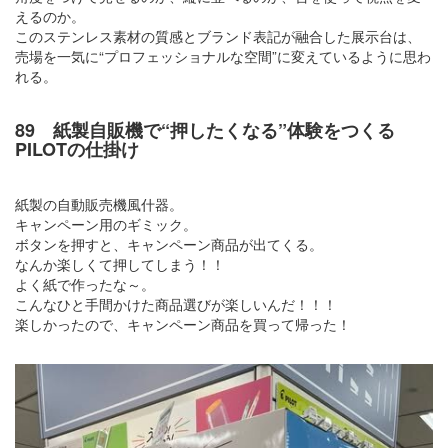
えるのか。
このステンレス素材の質感とブランド表記が融合した展示台は、
売場を一気に“プロフェッショナルな空間”に変えているように思わ
れる。
89 紙製自販機で“押したくなる”体験をつくる
PILOTの仕掛け
紙製の自動販売機風什器。
キャンペーン用のギミック。
ボタンを押すと、キャンペーン商品が出てくる。
なんか楽しくて押してしまう！！
よく紙で作ったな～。
こんなひと手間かけた商品選びが楽しいんだ！！！
楽しかったので、キャンペーン商品を買って帰った！