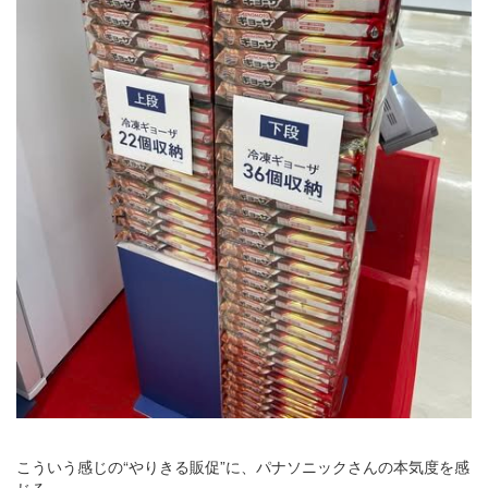
こういう感じの“やりきる販促”に、パナソニックさんの本気度を感
じる。