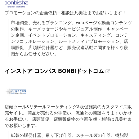
プロモーションの企画依頼・相談は凡美社までお願いします！
市場調査、売れるプランニング、webページや動画コンテンツ
の制作、キーメッセージやキービジュアル制作、キャンペー
ン企画、イベントプロモーション、キャスティング、コンテ
ンツコラボレーション、ルートメディアプロモーション、店
頭販促、店頭販促什器など、販売促進活動に関する様々な段
階からお任せください。
インストア コンパス BONBIドットコム
店頭ツール&リテールマーケティング&販促施策のカスタマイズ販
売サイト。 商品が売れるお手伝い、流通との商談をうまくいかせ
るお手伝い。 店頭販促、店頭販促物の企画依頼・相談は凡美社ま
でお願いします。
紙製の販促什器、吊り下げ什器、スチール製の什器、樹脂製