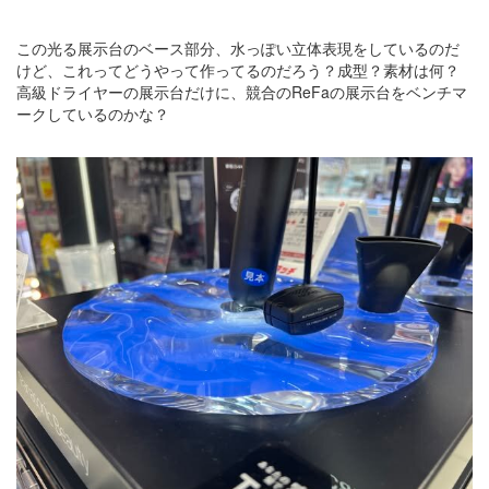
この光る展示台のベース部分、水っぽい立体表現をしているのだ
けど、これってどうやって作ってるのだろう？成型？素材は何？
高級ドライヤーの展示台だけに、競合のReFaの展示台をベンチマ
ークしているのかな？