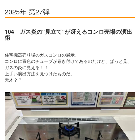
2025年 第27弾
104 ガス炎の“見立て”が冴えるコンロ売場の演出
術
住宅機器売り場のガスコンロの展示。
コンロに青色のチューブが巻き付けてあるのだけど、ぱっと見、
ガスの炎に見える！！
上手い演出方法を見つけたものだ。
天才？？