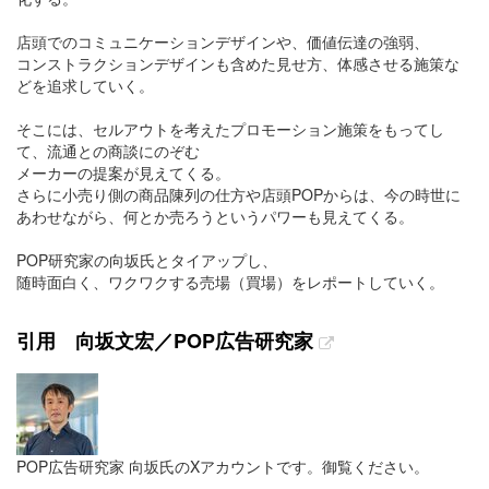
店頭でのコミュニケーションデザインや、価値伝達の強弱、
コンストラクションデザインも含めた見せ方、体感させる施策な
どを追求していく。
そこには、セルアウトを考えたプロモーション施策をもってし
て、流通との商談にのぞむ
メーカーの提案が見えてくる。
さらに小売り側の商品陳列の仕方や店頭POPからは、今の時世に
あわせながら、何とか売ろうというパワーも見えてくる。
POP研究家の向坂氏とタイアップし、
随時面白く、ワクワクする売場（買場）をレポートしていく。
引用 向坂文宏／POP広告研究家
POP広告研究家 向坂氏のXアカウントです。御覧ください。