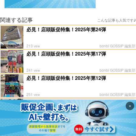
関連する記事
こんな記事も人気です♪
必見！店頭販促特集！2025年第24弾
213
bonbi GOSSIP 編集部
view
必見！店頭販促特集！2025年第17弾
241
bonbi GOSSIP 編集部
view
必見！店頭販促特集！2025年第12弾
251
bonbi GOSSIP 編集部
view
必見！店頭販促特集！2025年第２弾
×
543
bonbi GOSSIP 編集部
view
必見！店頭販促特集！2025年第28弾