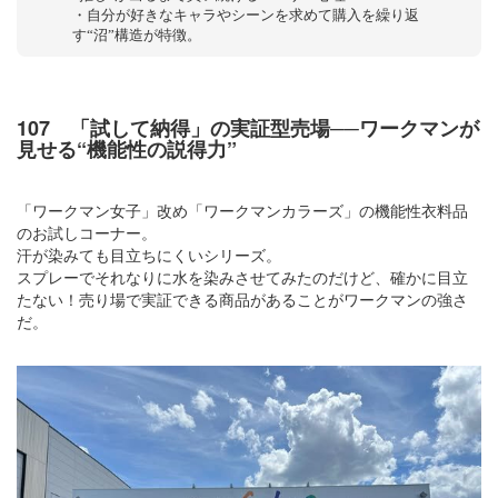
・自分が好きなキャラやシーンを求めて購入を繰り返
す“沼”構造が特徴。
107 「試して納得」の実証型売場──ワークマンが
見せる“機能性の説得力”
「ワークマン女子」改め「ワークマンカラーズ」の機能性衣料品
のお試しコーナー。
汗が染みても目立ちにくいシリーズ。
スプレーでそれなりに水を染みさせてみたのだけど、確かに目立
たない！売り場で実証できる商品があることがワークマンの強さ
だ。