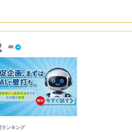
AK
間ランキング