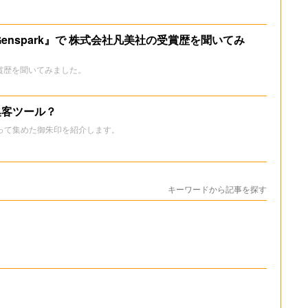
Genspark』で 株式会社凡美社の受賞歴を聞いてみ
賞歴を聞いてみました。
集客ツール？
って集めた御朱印を紹介します。
キーワードから記事を探す