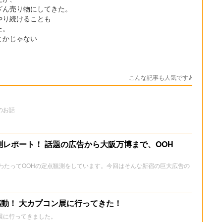
ざん売り物にしてきた。
やり続けることも
た。
とかじゃない
こんな記事も人気です♪
のお話
測レポート！ 話題の広告から大阪万博まで、OOH
もわたってOOHの定点観測をしています。今回はそんな新宿の巨大広告の
動！ 大カプコン展に行ってきた！
展に行ってきました。