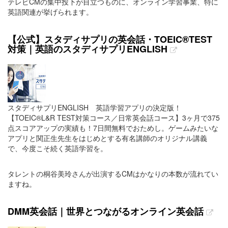
テレビCMの集中投下が目立つものに、オンライン学習事業、特に
英語関連が挙げられます。
【公式】スタディサプリの英会話・TOEIC®TEST
対策｜英語のスタディサプリENGLISH
スタディサプリENGLISH 英語学習アプリの決定版！
【TOEIC®L&R TEST対策コース／日常英会話コース】3ヶ月で375
点スコアアップの実績も！7日間無料でおためし。ゲームみたいな
アプリと関正生先生をはじめとする有名講師のオリジナル講義
で、今度こそ続く英語学習を。
タレントの桐谷美玲さんが出演するCMはかなりの本数が流れてい
ますね。
DMM英会話｜世界とつながるオンライン英会話