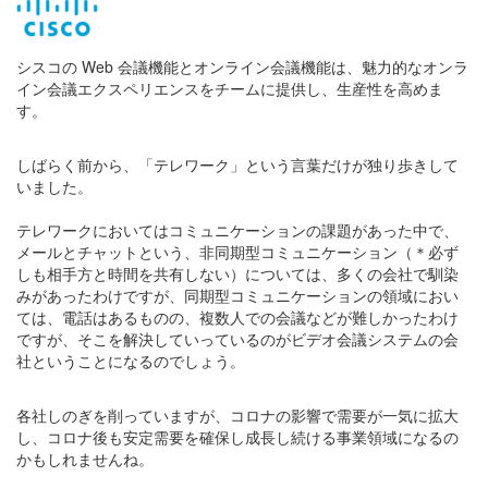
シスコの Web 会議機能とオンライン会議機能は、魅力的なオンラ
イン会議エクスペリエンスをチームに提供し、生産性を高めま
す。
しばらく前から、「テレワーク」という言葉だけが独り歩きして
いました。
テレワークにおいてはコミュニケーションの課題があった中で、
メールとチャットという、非同期型コミュニケーション（＊必ず
しも相手方と時間を共有しない）については、多くの会社で馴染
みがあったわけですが、同期型コミュニケーションの領域におい
ては、電話はあるものの、複数人での会議などが難しかったわけ
ですが、そこを解決していっているのがビデオ会議システムの会
社ということになるのでしょう。
各社しのぎを削っていますが、コロナの影響で需要が一気に拡大
し、コロナ後も安定需要を確保し成長し続ける事業領域になるの
かもしれませんね。