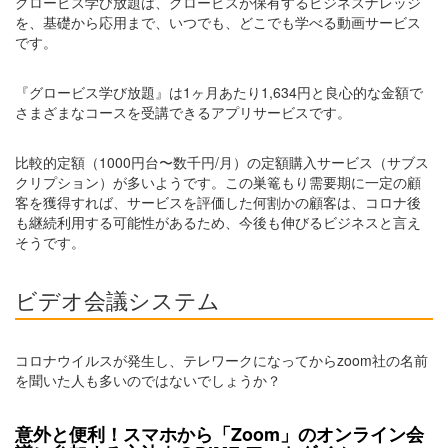
グロービス学び放題は、グロービスが保有するビジネスナレッジ
を、基礎から応用まで、いつでも、どこでも学べる動画サービス
です。
『グロービス学び放題』は1ヶ月あたり1,634円と良心的な金額で
さまざまなコースを受講できるアプリサービスです。
比較的定額（1000円台〜数千円/月）の定額購入サービス（サブス
クリプション）が多いようです。この巣篭もり需要期に一定の顧
客を獲得すれば、サービスを評価した何割かの顧客は、コロナ後
も継続利用する可能性があるため、今後も伸びるビジネスと言え
そうです。
ビデオ会議システム
コロナウイルスが発生し、テレワークになってからzoom社の名前
を聞いた人も多いのではないでしょうか？
意外と便利！スマホから「Zoom」のオンライン会