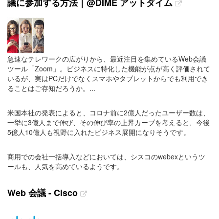
議に参加する方法｜@DIME アットダイム
急速なテレワークの広がりから、最近注目を集めているWeb会議
ツール「Zoom」。ビジネスに特化した機能が点が高く評価されて
いるが、実はPCだけでなくスマホやタブレットからでも利用でき
ることはご存知だろうか。...
米国本社の発表によると、コロナ前に2億人だったユーザー数は、
一挙に3億人まで伸び、その伸び率の上昇カーブを考えると、今後
5億人10億人も視野に入れたビジネス展開になりそうです。
商用での会社一括導入などにおいては、シスコのwebexというツ
ールも、人気を高めているようです。
Web 会議 - Cisco