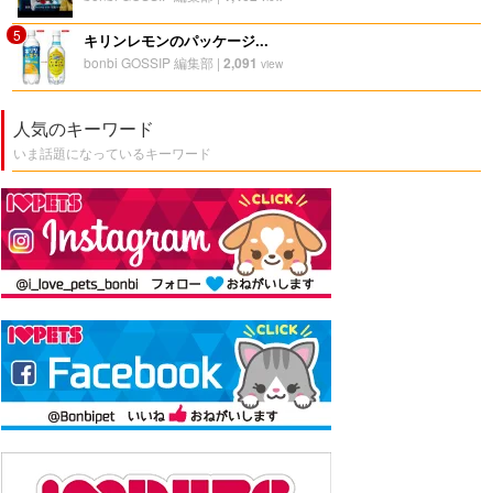
5
キリンレモンのパッケージ...
bonbi GOSSIP 編集部
|
2,091
view
人気のキーワード
いま話題になっているキーワード