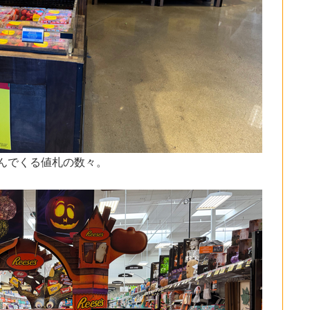
んでくる値札の数々。