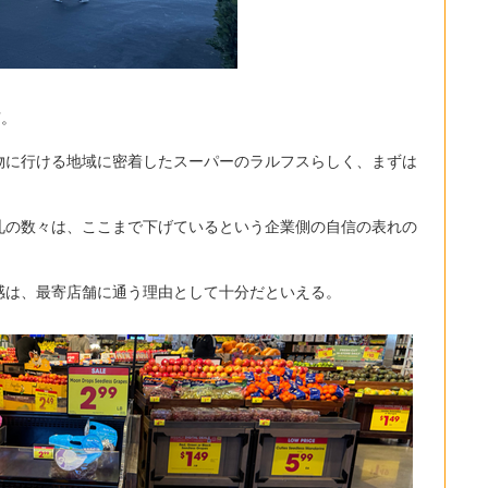
”。
物に行ける地域に密着したスーパーのラルフスらしく、まずは
。
札の数々は、ここまで下げているという企業側の自信の表れの
感は、最寄店舗に通う理由として十分だといえる。