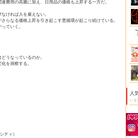
関連費用の高騰に加え、日用品の価格も上昇する一方だ。
げなければ人を雇えない。
がさらなる価格上昇を引き起こす悪循環が起こり続けている。
がっていく。
。
はどうなっているのか。
変化を洞察する。
人
いま
ーシティ）