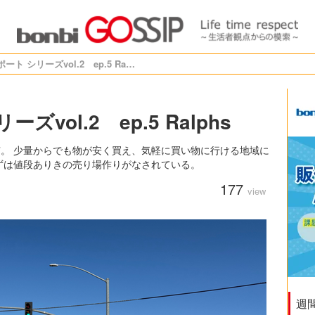
LA 店頭レポート シリーズvol.2 ep.5 Ralphs
ズvol.2 ep.5 Ralphs
”。 少量からでも物が安く買え、気軽に買い物に行ける地域に
ずは値段ありきの売り場作りがなされている。
177
view
週