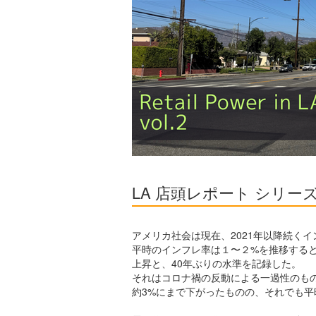
LA 店頭レポート シリーズvol.
アメリカ社会は現在、2021年以降続く
平時のインフレ率は１〜２%を推移するとさ
上昇と、40年ぶりの水準を記録した。
それはコロナ禍の反動による一過性のもの
約3%にまで下がったものの、それでも