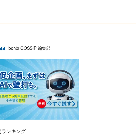
bonbi GOSSIP 編集部
間ランキング