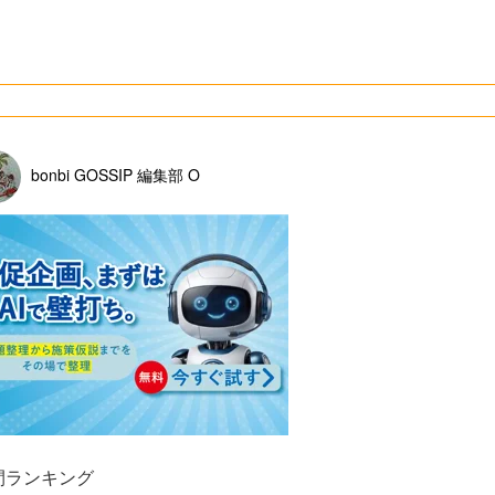
bonbi GOSSIP 編集部 O
間ランキング