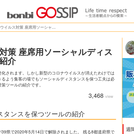
新型コロナウイルス対策 座席用ソーシャルディスタンス対策ツールの紹介
対策 座席用ソーシャルディス
紹介
発化されます。しかし新型のコロナウイルスが消えたわけでは
きるよう集客の場でもソーシャルディスタンスを保つ工夫は必
対策ツールの紹介です。
3,468
view
スタンスを保つツールの紹介
週
9県で2020年5月14日で解除されました。 残る8都道府県で