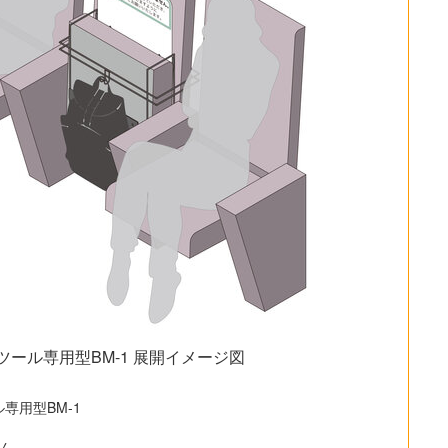
ール専用型BM-1 展開イメージ図
専用型BM-1
ん。