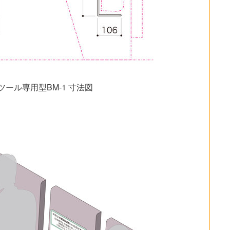
ール専用型BM-1 寸法図