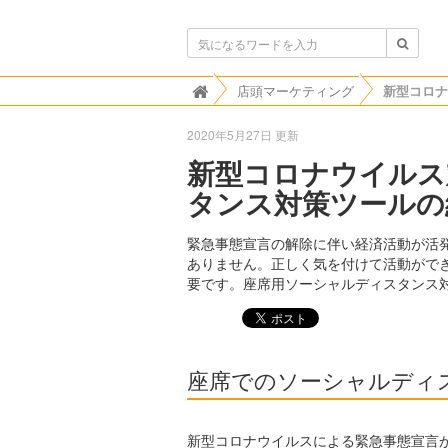
ボンビゴシップ
店頭マーケティング

2020年5月27日 更新
新型コロナウイルス
タンス対策ツールの
緊急事態宣言の解除に伴い経済活動が活
ありません。正しく気を付けて活動がで
要です。座席用ソーシャルディスタンス
座席でのソーシャルディ
新型コロナウイルスによる緊急事態宣言が3