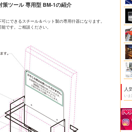
ツール 専用型 BM-1の紹介
不可にできるスチール＆ペット製の専用什器になります。
可能です。ご相談ください。
人
いま