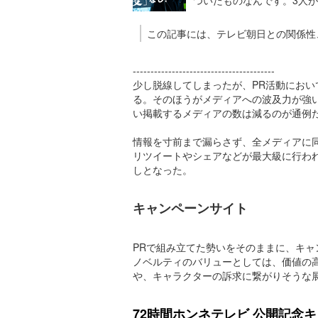
この記事には、テレビ朝日との関係性
----------------------------------------
少し脱線してしまったが、PR活動におい
る。そのほうがメディアへの波及力が強
い掲載するメディアの数は減るのが通例
情報を寸前まで漏らさず、全メディアに同
リツイートやシェアなどが最大級に行わ
しとなった。
キャンペーンサイト
PRで組み立てた勢いをそのままに、キ
ノベルティのバリューとしては、価値の高
や、キャラクターの訴求に繋がりそうな
72時間ホンネテレビ 公開記念キャ