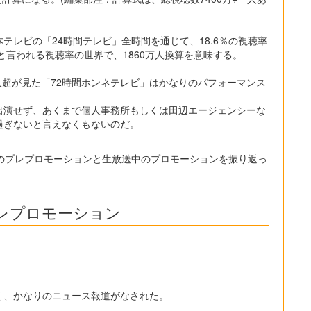
テレビの「24時間テレビ」全時間を通じて、18.6％の視聴率
と言われる視聴率の世界で、1860万人換算を意味する。
万人超が見た「72時間ホンネテレビ」はかなりのパフォーマンス
出演せず、あくまで個人事務所もしくは田辺エージェンシーな
過ぎないと言えなくもないのだ。
前のプレプロモーションと生放送中のプロモーションを振り返っ
レプロモーション
く、かなりのニュース報道がなされた。