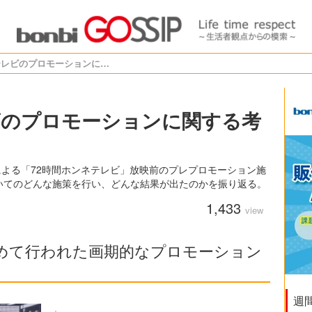
72時間ホンネテレビのプロモーションに関する考察
ビのプロモーションに関する考
による「72時間ホンネテレビ」放映前のプレプロモーション施
いてのどんな施策を行い、どんな結果が出たのかを振り返る。
1,433
view
始めて行われた画期的なプロモーション
週