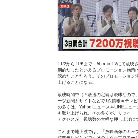
11/2から11/5まで、Abema TVに
期的だったといえるプロモーション施策
認めたことだろう。そのプロモーション
上げることになる。
放映時間中（＊放送の定義は曖昧なので
ーツ新聞系サイトなどで1次情報＝テレ
の多くは、Yahoo!ニュースやLINEニュ
も取り上げられ、その多くが、リツイー
アクセスが、視聴数の大幅な押し上げに
これまで地上波では、「放映画像のキャ
時間テレビなどでもそのようなプロモー