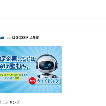
bonbi GOSSIP 編集部
間ランキング