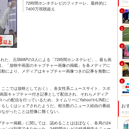
プロ
72時間ホンネテレビのフィナーレ、最終的に
7400万視聴超え
1
2
3
て放映された、元SMAPの3人による「72時間ホンネテレビ」。最も画
4
は、「放映中画面のキャプチャー画像の掲載」を各メディアに
活動により、メディアはキャプチャー画像つきの記事を無数に
5
、ここでは放映としておく）、各女性系ニュースサイト、スポ
ビ画面キャプチャー付き記事として配信され、それらメディア
ースへの配信を行っているため、タイムリーにYahoo!やLINEに
お
トもしくはシェアされたようだ。相当数のニュース経由の番組
つながったことは想像に難くない。
今注
プチャー掲載」に関しては、認めることはほぼなく、各局の24
ションは到底できなかった。24時間テレビの経過報告をニュー