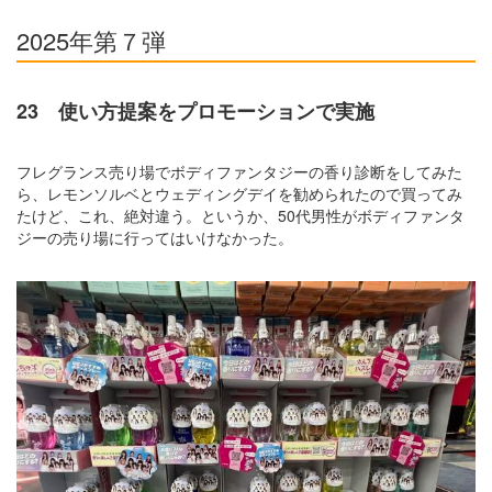
2025年第７弾
23 使い方提案をプロモーションで実施
フレグランス売り場でボディファンタジーの香り診断をしてみた
ら、レモンソルベとウェディングデイを勧められたので買ってみ
たけど、これ、絶対違う。というか、50代男性がボディファンタ
ジーの売り場に行ってはいけなかった。