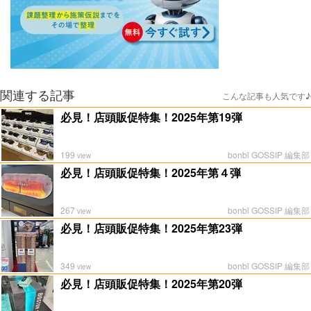
関連する記事
こんな記事も人気です♪
必見！店頭販促特集！2025年第19弾
199
bonbi GOSSIP 編集部
view
必見！店頭販促特集！2025年第４弾
267
bonbi GOSSIP 編集部
view
必見！店頭販促特集！2025年第23弾
349
bonbi GOSSIP 編集部
view
必見！店頭販促特集！2025年第20弾