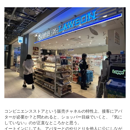
コンビニエンスストアという販売チャネルの特性上、接客にアバ
ターが必要か？と問われると、ショッパー目線でいくと、『気に
していない』のが正直なところかと思う。
イートインにしても、アバターとのやりとりを他人に公にしなが