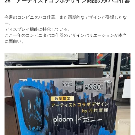
26 アーティストコラボデザイン商品のタバコ什器
今週のコンビニタバコ什器、また画期的なデザインが登場したな
ー。
ディスプレイ機能に特化している。
ここ一年のコンビニタバコ什器のデザインバリエーションが本当
に面白い。