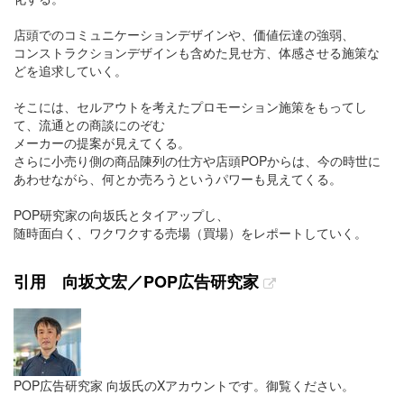
店頭でのコミュニケーションデザインや、価値伝達の強弱、
コンストラクションデザインも含めた見せ方、体感させる施策な
どを追求していく。
そこには、セルアウトを考えたプロモーション施策をもってし
て、流通との商談にのぞむ
メーカーの提案が見えてくる。
さらに小売り側の商品陳列の仕方や店頭POPからは、今の時世に
あわせながら、何とか売ろうというパワーも見えてくる。
POP研究家の向坂氏とタイアップし、
随時面白く、ワクワクする売場（買場）をレポートしていく。
引用 向坂文宏／POP広告研究家
POP広告研究家 向坂氏のXアカウントです。御覧ください。