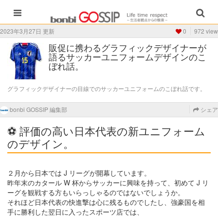
2023年3月27日 更新
0
972 view
販促に携わるグラフィックデザイナーが
語るサッカーユニフォームデザインのこ
ぼれ話。
グラフィックデザイナーの目線でのサッカーユニフォームのこぼれ話です。
bonbi GOSSIP 編集部
シェア
⚽ 評価の高い日本代表の新ユニフォーム
のデザイン。
２月から日本では J リーグが開幕しています。
昨年末のカタール W 杯からサッカーに興味を持って、初めて J リ
ーグを観戦する方もいらっしゃるのではないでしょうか。
それほど日本代表の快進撃は心に残るものでしたし、強豪国を相
手に勝利した翌日に入ったスポーツ店では、