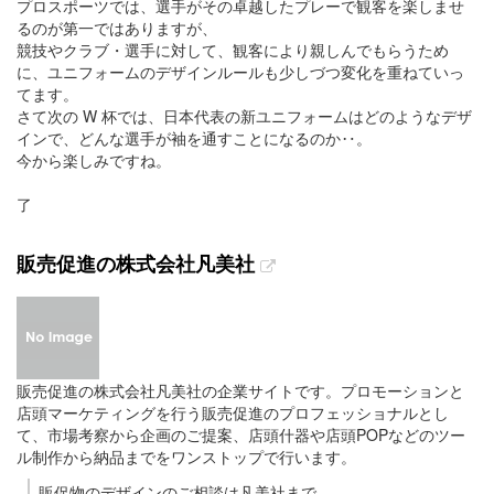
プロスポーツでは、選手がその卓越したプレーで観客を楽しませ
るのが第一ではありますが、
競技やクラブ・選手に対して、観客により親しんでもらうため
に、ユニフォームのデザインルールも少しづつ変化を重ねていっ
てます。
さて次の W 杯では、日本代表の新ユニフォームはどのようなデザ
インで、どんな選手が袖を通すことになるのか‥。
今から楽しみですね。
了
販売促進の株式会社凡美社
販売促進の株式会社凡美社の企業サイトです。プロモーションと
店頭マーケティングを行う販売促進のプロフェッショナルとし
て、市場考察から企画のご提案、店頭什器や店頭POPなどのツー
ル制作から納品までをワンストップで行います。
販促物のデザインのご相談は凡美社まで。