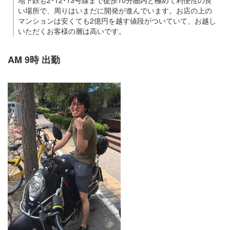
地下鉄も2･12･13号線まで徒歩10分圏内と極めて利便性の良
い場所で、周りはいまだに開発が進んでいます。お店の上の
マンションは安くても2億円を越す値段がついていて、お越し
いただくお客様の層は高いです。
AM 9時 出勤