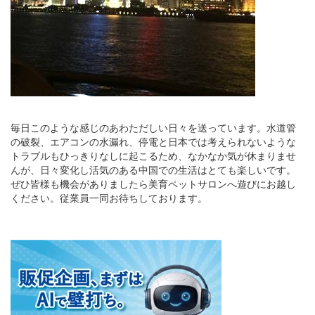
毎日このような感じのあわただしい日々を送っています。水道管
の破裂、エアコンの水漏れ、停電と日本では考えられないような
トラブルもひっきりなしに起こるため、なかなか気が休まりませ
んが、日々変化し活気のある中国での生活はとても楽しいです。
ぜひ皆様も機会がありましたら美育ペットサロンへ遊びにお越し
ください。従業員一同お待ちしております。