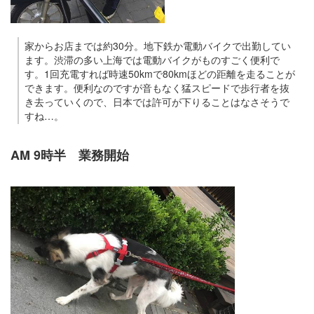
家からお店までは約30分。地下鉄か電動バイクで出勤してい
ます。渋滞の多い上海では電動バイクがものすごく便利で
す。1回充電すれば時速50kmで80kmほどの距離を走ることが
できます。便利なのですが音もなく猛スピードで歩行者を抜
き去っていくので、日本では許可が下りることはなさそうで
すね…。
AM 9時半 業務開始