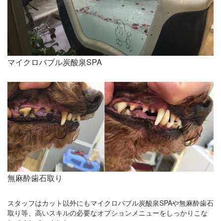
マイクロバブル炭酸泉SPA
無麻酔歯石取り
スタッフはカット以外にもマイクロバブル炭酸泉SPAや無麻酔歯石
取り等、高いスキルの必要なオプションメニューをしっかりこな