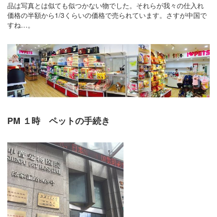
品は写真とは似ても似つかない物でした。それらが我々の仕入れ
価格の半額から1/3くらいの価格で売られています。さすが中国で
すね…。
PM １時 ペットの手続き