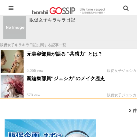
販促女子キラキラ日記
販促女子キラキラ日記に関する記事一覧
元美容部員が語る “共感力” とは？
5,055
販促女子ジェシカ
view
新編集部員“ジェシカ”のメイク歴史
573
販促女子ジェシカ
view
2 件