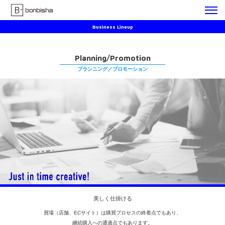
Business Lineup
Planning/Promotion
プランニング／プロモーション
美しく仕掛ける
買場（店舗、ECサイト）は購買プロセスの終着点でもあり、
継続購入への通過点でもあります。