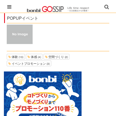
POPUPイベント
体験
体感
空間づくり
(13)
(4)
(2)
イベントプロモーション
(3)