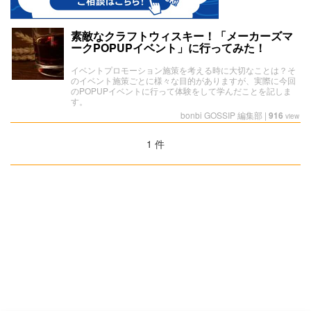
素敵なクラフトウィスキー！「メーカーズマ
ークPOPUPイベント」に行ってみた！
イベントプロモーション施策を考える時に大切なことは？そ
のイベント施策ごとに様々な目的がありますが、実際に今回
のPOPUPイベントに行って体験をして学んだことを記しま
す。
bonbi GOSSIP 編集部
|
916
view
1 件