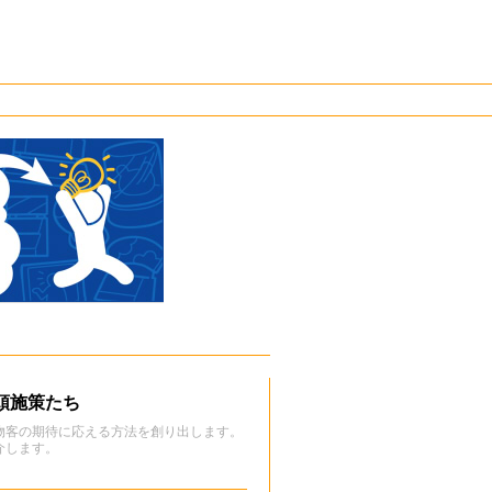
頭施策たち
物客の期待に応える方法を創り出します。
介します。