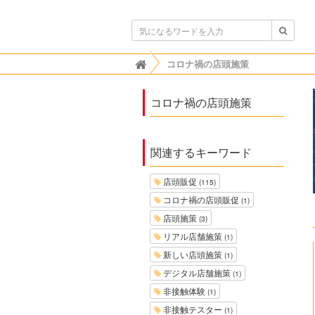
ボンビゴシップ
コロナ禍の店頭施策

コロナ禍の店頭施策
関連するキーワード
店頭販促
(115)
コロナ禍の店頭販促
(1)
店頭施策
(3)
リアル店舗施策
(1)
新しい店頭施策
(1)
デジタル店舗施策
(1)
非接触体験
(1)
非接触テスター
(1)