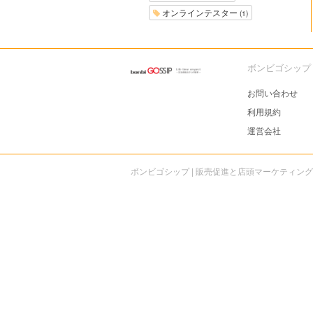
オンラインテスター
(1)
ボンビゴシップ
お問い合わせ
利用規約
運営会社
ボンビゴシップ | 販売促進と店頭マーケティン