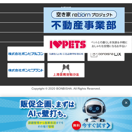
NEWS
ACCESS
CONTACT
PRIVACY POLICY
Copyright © 2020 BONBISHA. All Rights Reserved.
×