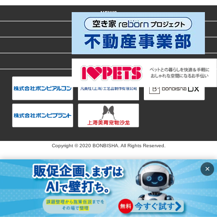
NEWS
ACCESS
CONTACT
PRIVACY POLICY
Copyright © 2020 BONBISHA. All Rights Reserved.
×