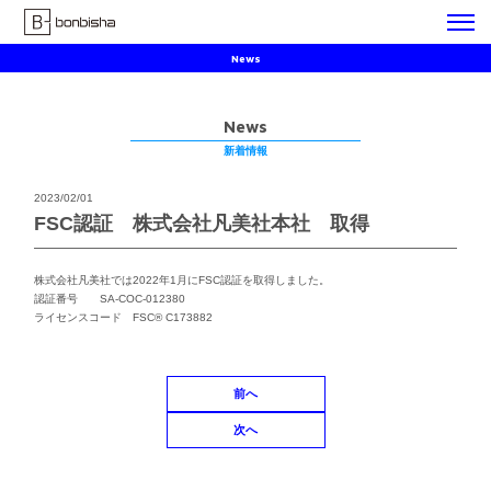
News
News
新着情報
2023/02/01
FSC認証 株式会社凡美社本社 取得
株式会社凡美社では2022年1月にFSC認証を取得しました。
認証番号 SA-COC-012380
ライセンスコード FSC® C173882
前へ
次へ