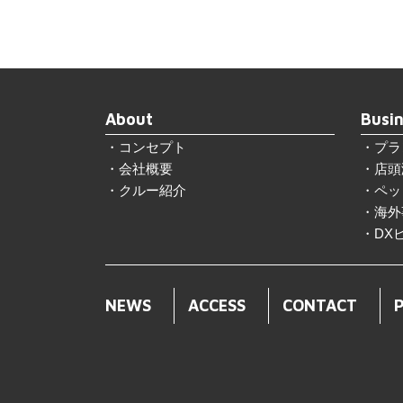
About
Busin
コンセプト
プラ
会社概要
店頭
クルー紹介
ペッ
海外
DX
NEWS
ACCESS
CONTACT