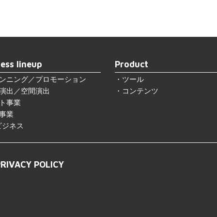
ess lineup
Product
ンニング／プロモーション
ツール
演出／空間演出
コンテンツ
ト事業
事業
ビジネス
PRIVACY POLICY